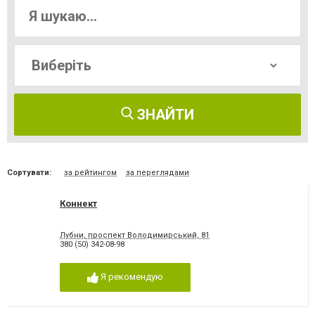
ЗНАЙТИ
Сортувати:
за рейтингом
за переглядами
Коннект
Лубни, проспект Володимирський, 81
380 (50) 342-08-98
Я рекомендую