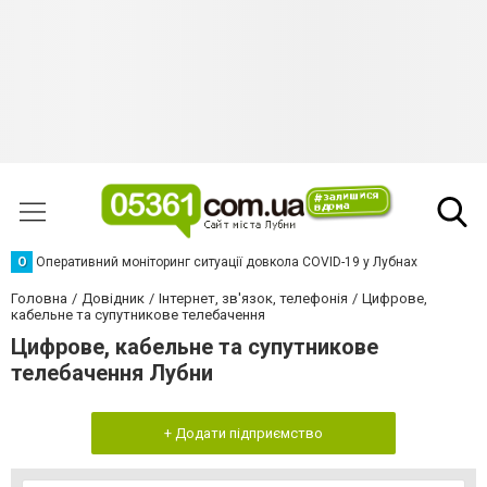
О
Оперативний моніторинг ситуації довкола COVID-19 у Лубнах
Головна
Довідник
Інтернет, зв'язок, телефонія
Цифрове,
кабельне та супутникове телебачення
Цифрове, кабельне та супутникове
телебачення Лубни
+ Додати підприємство