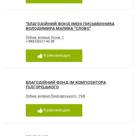
"БЛАГОДІЙНИЙ ФОНД ІМЕНІ ПИСЬМЕННИКА
ВОЛОДИМИРА МАЛИКА "СЛОВО"
Лубни, вулиця Лісна, 1
+380(53)617-45-38
Я рекомендую
БЛАГОДІЙНИЙ ФОНД ІМ КОМПОЗИТОРА
ПІДГОРЕЦЬКОГО
Лубни, вулиця Луначарського, 19-А
Я рекомендую