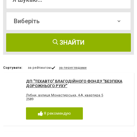
ЗНАЙТИ
Сортувати:
за рейтингом
за переглядами
ДП "ТЕХАВТО" БЛАГОДІЙНОГО ФОНДУ "БЕЗПЕКА
ДОРОЖНЬОГО РУХУ"
Лубни, вулиця Монастирська, 4-А, квартира 5
2589
Я рекомендую