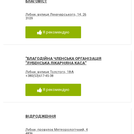
БЛАГОВІСТ
Лубни, вулиця Луначарського, 14, 26
3109
Я рекомендую
"БЛАГОДІЙНА ЧЛЕНСЬКА ОРГАНІЗАЦІЯ
"ЛУБЕНСЬКА ЛІКАРНЯНА КАСА"
Лубни, вулиця Толстого, 18-А
+380(53)617-45-38
Я рекомендую
ВІДРОДЖЕННЯ
Лубни, провулок Метеорологічний, 4
4836