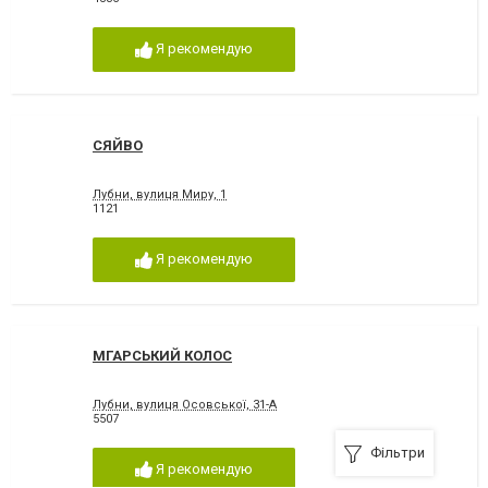
Я рекомендую
СЯЙВО
Лубни, вулиця Миру, 1
1121
Я рекомендую
МГАРСЬКИЙ КОЛОС
Лубни, вулиця Осовської, 31-А
5507
Фільтри
Я рекомендую