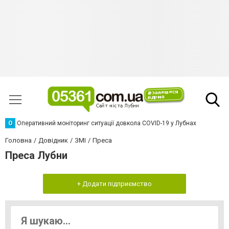
О
Оперативний моніторинг ситуації довкола COVID-19 у Лубнах
Головна
Довідник
ЗМІ
Преса
Преса Лубни
+ Додати підприємство