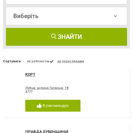
ЗНАЙТИ
Сортувати:
за рейтингом
за переглядами
КОРТ
Лубни, вулиця Гагаріна, 18
4777
Я рекомендую
ПРАВДА ЛУБЕНЩИНИ