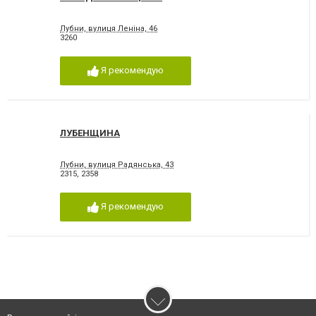
Лубни, вулиця Леніна, 46
3260
Я рекомендую
ЛУБЕНЩИНА
Лубни, вулиця Радянська, 43
2315
,
2358
Я рекомендую