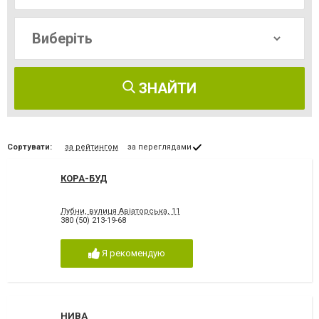
ЗНАЙТИ
Сортувати:
за рейтингом
за переглядами
КОРА-БУД
Лубни, вулиця Авіаторська, 11
380 (50) 213-19-68
Я рекомендую
НИВА