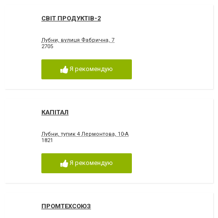
СВІТ ПРОДУКТІВ-2
Лубни, вулиця Фабрична, 7
2705
Я рекомендую
КАПІТАЛ
Лубни, тупик 4 Лермонтова, 10-А
1821
Я рекомендую
ПРОМТЕХСОЮЗ