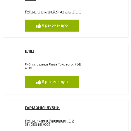
Лубни, провулок 3 Круглицької, 11
Я рекомендую
БЛІЦ
Лубни, вулиця Льва Толстого, 73-Б
4013
Я рекомендую
ГАРМОНІЯ-ЛУБНИ
Лубни, вулиця Радянська, 212
38 (053615) 9029