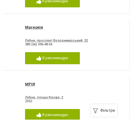
Я рекомендую
Магнолія
Лубни, проспект Володимирський, 32
380 (66) 096-48-54
Я рекомендую
МРІЯ
Лубни, площа Кірова, 2
2552
Фільтри
Я рекомендую