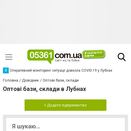
О
Оперативний моніторинг ситуації довкола COVID-19 у Лубнах
Головна
Довідник
Оптові бази, склади
Оптові бази, склади в Лубнах
+ Додати підприємство