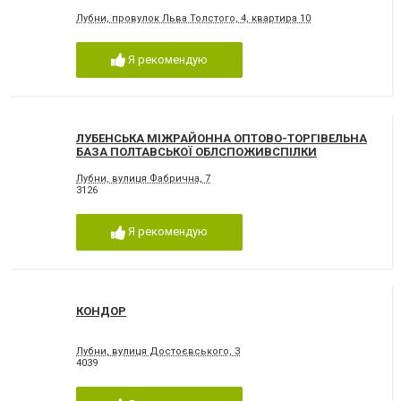
Лубни, провулок Льва Толстого, 4, квартира 10
Я рекомендую
ЛУБЕНСЬКА МІЖРАЙОННА ОПТОВО-ТОРГІВЕЛЬНА
БАЗА ПОЛТАВСЬКОЇ ОБЛСПОЖИВСПІЛКИ
Лубни, вулиця Фабрична, 7
3126
Я рекомендую
КОНДОР
Лубни, вулиця Достоєвського, 3
4039