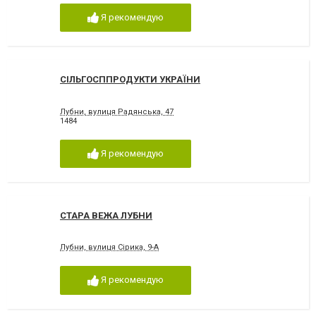
Я рекомендую
СІЛЬГОСППРОДУКТИ УКРАЇНИ
Лубни, вулиця Радянська, 47
1484
Я рекомендую
СТАРА ВЕЖА ЛУБНИ
Лубни, вулиця Сірика, 9-А
Я рекомендую