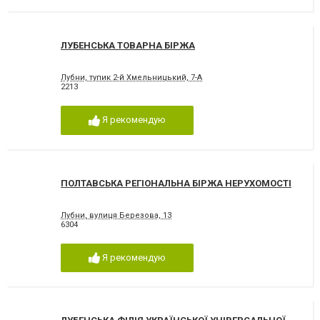
ЛУБЕНСЬКА ТОВАРНА БІРЖА
Лубни, тупик 2-й Хмельницький, 7-А
2213
Я рекомендую
ПОЛТАВСЬКА РЕГІОНАЛЬНА БІРЖА НЕРУХОМОСТІ
Лубни, вулиця Березова, 13
6304
Я рекомендую