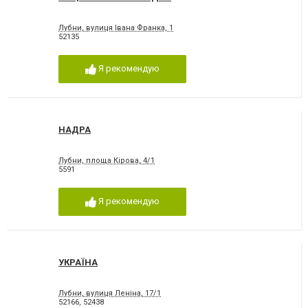
Лубни, вулиця Івана Франка, 1
52135
Я рекомендую
НАДРА
Лубни, площа Кірова, 4/1
5591
Я рекомендую
УКРАЇНА
Лубни, вулиця Леніна, 17/1
52166
,
52438