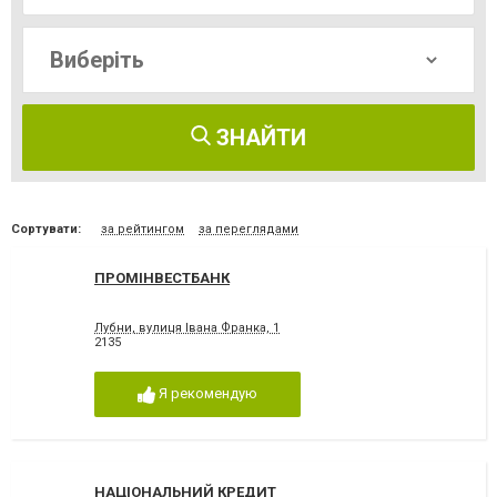
ЗНАЙТИ
Сортувати:
за рейтингом
за переглядами
ПРОМІНВЕСТБАНК
Лубни, вулиця Івана Франка, 1
2135
Я рекомендую
НАЦІОНАЛЬНИЙ КРЕДИТ