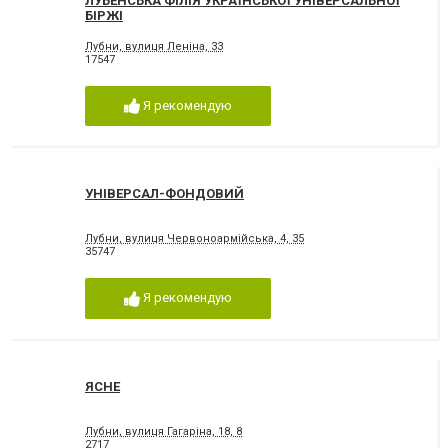
ЛУБЕНСЬКА ФІЛІЯ УКРАЇНСЬКОЇ УНІВЕРСАЛЬНОЇ
БІРЖІ
Лубни, вулиця Леніна, 33
17547
Я рекомендую
УНІВЕРСАЛ-ФОНДОВИЙ
Лубни, вулиця Червоноармійська, 4, 35
35747
Я рекомендую
ЯСНЕ
Лубни, вулиця Гагаріна, 18, 8
2717