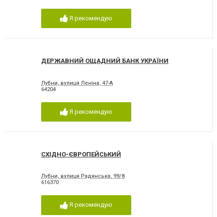
Я рекомендую
ДЕРЖАВНИЙ ОЩАДНИЙ БАНК УКРАЇНИ
Лубни, вулиця Леніна, 47-А
64204
Я рекомендую
СХІДНО-ЄВРОПЕЙСЬКИЙ
Лубни, вулиця Радянська, 99/8
616370
Я рекомендую