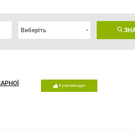
Виберіть
ЗН
НАРНОЇ
Я рекомендую