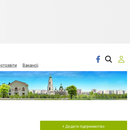
отозвіти
Вакансії
+ Додати підприємство