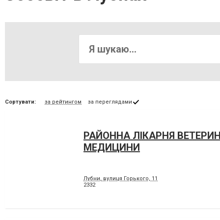
Сортувати:
за рейтингом
за переглядами
РАЙОННА ЛІКАРНЯ ВЕТЕРИ
МЕДИЦИНИ
Лубни, вулиця Горького, 11
2332