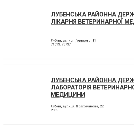
ЛУБЕНСЬКА РАЙОННА ДЕР
ЛІКАРНЯ ВЕТЕРИНАРНОЇ М
Лубни, вулиця Горького, 11
71613
,
73737
ЛУБЕНСЬКА РАЙОННА ДЕР
ЛАБОРАТОРІЯ ВЕТЕРИНАРН
МЕДИЦИНИ
Лубни, вулиця Драгоманова, 22
2365