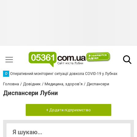
О
Оперативний моніторинг ситуації довкола COVID-19 у Лубнах
Головна
Довідник
Медицина, здоров'я
Диспансери
Диспансери Лубни
+ Додати підприємство