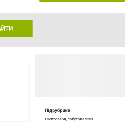
АЙТИ
Підрубрики
Госптовари, побутова хімія