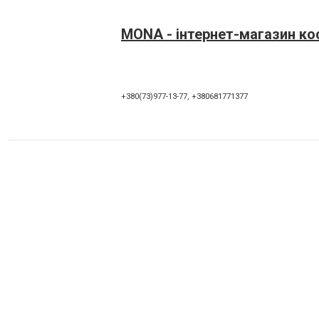
MONA - інтернет-магазин к
+380(73)977-13-77
,
+380681771377