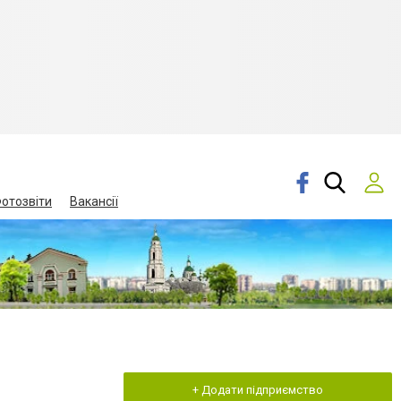
отозвіти
Вакансії
+ Додати підприємство