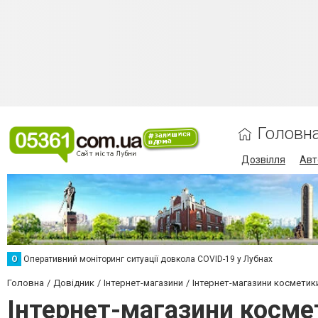
Головн
Дозвілля
Авт
О
Оперативний моніторинг ситуації довкола COVID-19 у Лубнах
Головна
Довідник
Інтернет-магазини
Інтернет-магазини косметик
Інтернет-магазини косме