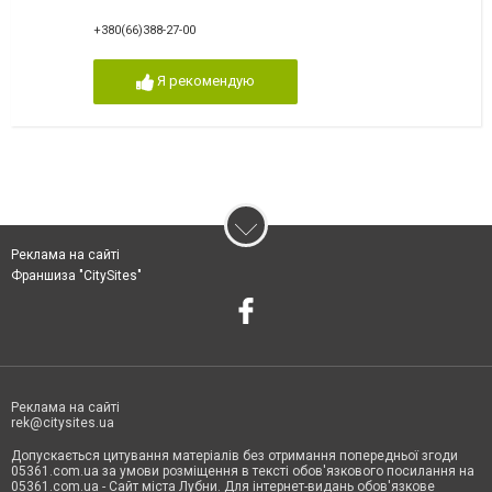
+380(66)388-27-00
Я рекомендую
Реклама на сайті
Франшиза "CitySites"
Реклама на сайті
rek@citysites.ua
Допускається цитування матеріалів без отримання попередньої згоди
05361.com.ua за умови розміщення в тексті обов'язкового посилання на
05361.com.ua - Сайт міста Лубни. Для інтернет-видань обов'язкове