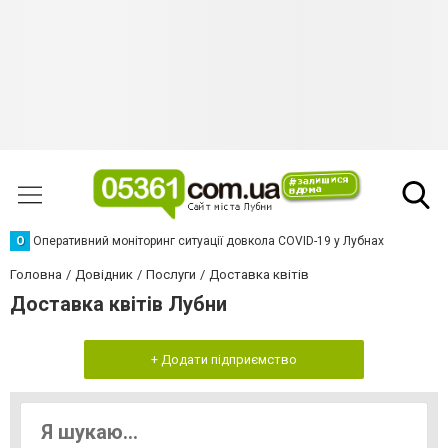
О
Оперативний моніторинг ситуації довкола COVID-19 у Лубнах
Головна
Довідник
Послуги
Доставка квітів
Доставка квітів Лубни
+ Додати підприємство