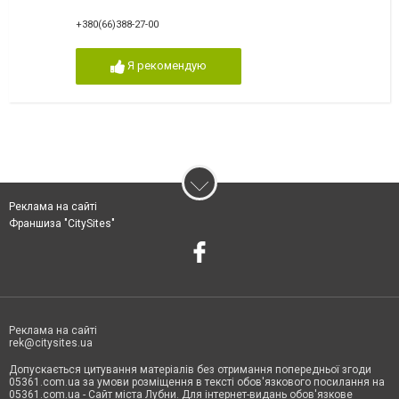
+380(66)388-27-00
Я рекомендую
Реклама на сайті
Франшиза "CitySites"
Реклама на сайті
rek@citysites.ua
Допускається цитування матеріалів без отримання попередньої згоди
05361.com.ua за умови розміщення в тексті обов'язкового посилання на
05361.com.ua - Сайт міста Лубни. Для інтернет-видань обов'язкове