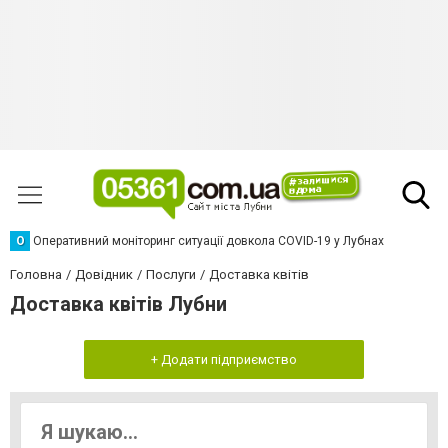
О
Оперативний моніторинг ситуації довкола COVID-19 у Лубнах
Головна
Довідник
Послуги
Доставка квітів
Доставка квітів Лубни
+ Додати підприємство