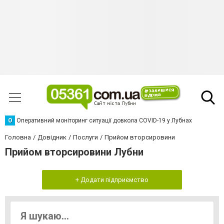
О
Оперативний моніторинг ситуації довкола COVID-19 у Лубнах
Головна
Довідник
Послуги
Прийом вторсировини
Прийом вторсировини Лубни
+ Додати підприємство