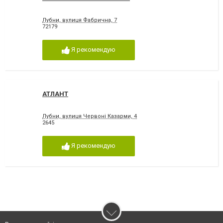
Лубни, вулиця Фабрична, 7
72179
Я рекомендую
АТЛАНТ
Лубни, вулиця Червоні Казарми, 4
2645
Я рекомендую