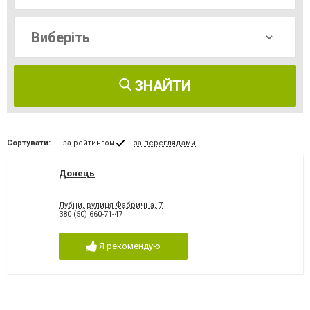
ЗНАЙТИ
Сортувати:
за рейтингом
за переглядами
Донець
Лубни, вулиця Фабрична, 7
380 (50) 660-71-47
Я рекомендую