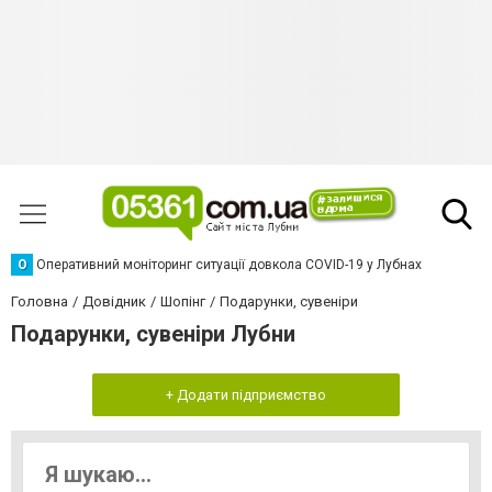
О
Оперативний моніторинг ситуації довкола COVID-19 у Лубнах
Головна
Довідник
Шопінг
Подарунки, сувеніри
Подарунки, сувеніри Лубни
+ Додати підприємство