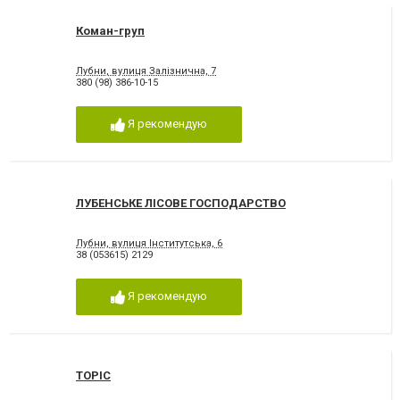
Коман-груп
Лубни, вулиця Залізнична, 7
380 (98) 386-10-15
Я рекомендую
ЛУБЕНСЬКЕ ЛІСОВЕ ГОСПОДАРСТВО
Лубни, вулиця Інститутська, 6
38 (053615) 2129
Я рекомендую
ТОРІС