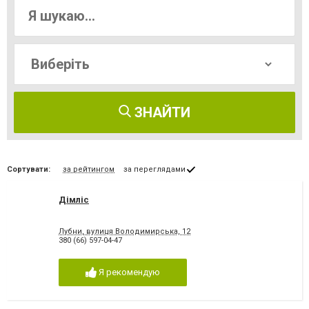
ЗНАЙТИ
Сортувати:
за рейтингом
за переглядами
Дімліс
Лубни, вулиця Володимирська, 12
380 (66) 597-04-47
Я рекомендую