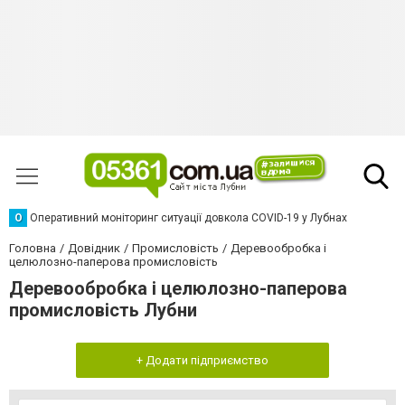
О
Оперативний моніторинг ситуації довкола COVID-19 у Лубнах
Головна
Довідник
Промисловість
Деревообробка і
целюлозно-паперова промисловість
Деревообробка і целюлозно-паперова
промисловість Лубни
+ Додати підприємство