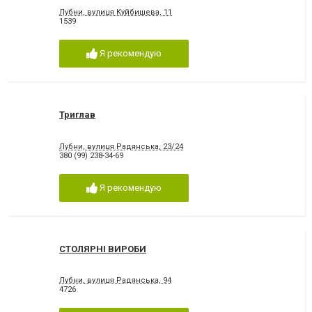
Лубни, вулиця Куйбишева, 11
1539
Я рекомендую
Триглав
Лубни, вулиця Радянська, 23/24
380 (99) 238-34-69
Я рекомендую
СТОЛЯРНІ ВИРОБИ
Лубни, вулиця Радянська, 94
4726