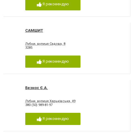
Я рекомендую
САМШИТ
Лубни, вулиця Садова, 8
3285
Я рекомендую
Безнос Є.А.
Лубни, вулиця Харьківська, 49
380 (50) 989-81-97
Я рекомендую