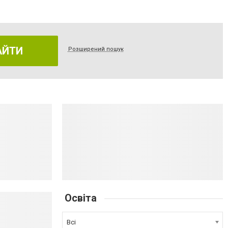
АЙТИ
Розширений пошук
Освіта
Всі