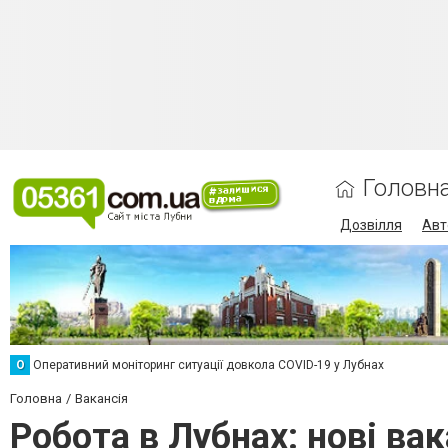
Головн
Дозвілля
Авт
О
Оперативний моніторинг ситуації довкола COVID-19 у Лубнах
Головна
Вакансія
Робота в Лубнах: нові вак