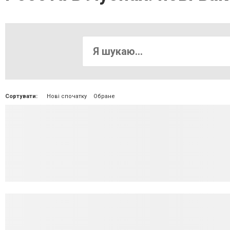
Сортувати:
Нові спочатку
Обране