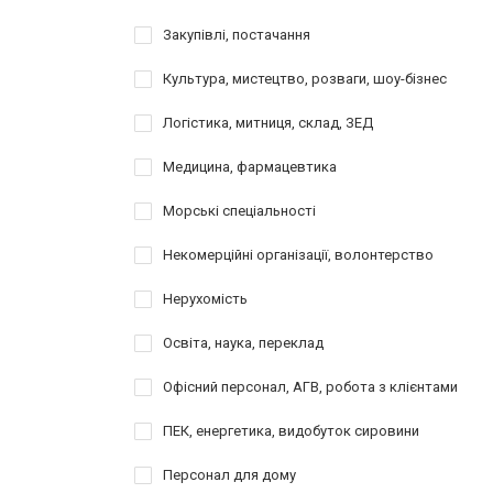
Закупівлі, постачання
Культура, мистецтво, розваги, шоу-бізнес
Логістика, митниця, склад, ЗЕД
Медицина, фармацевтика
Морські спеціальності
Некомерційні організації, волонтерство
Нерухомість
Освіта, наука, переклад
Офісний персонал, АГВ, робота з клієнтами
ПЕК, енергетика, видобуток сировини
Персонал для дому