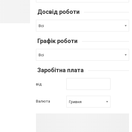
Досвід роботи
Всі
Графік роботи
Всі
Заробітна плата
від
Валюта
Гривня