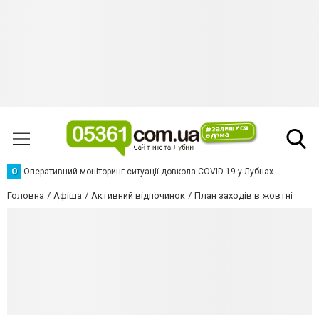
О
Оперативний моніторинг ситуації довкола COVID-19 у Лубнах
Головна
Афіша
Активний відпочинок
План заходів в жовтні