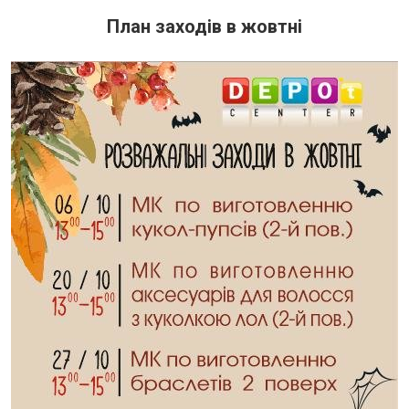
План заходів в жовтні