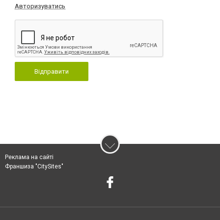
Авторизуватись
Відправити
Реклама на сайті
Франшиза "CitySites"