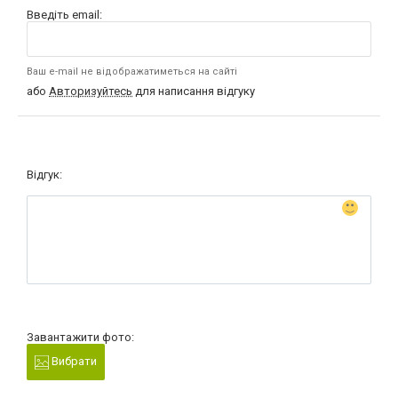
Введіть email:
Ваш e-mail не відображатиметься на сайті
або
Авторизуйтесь
для написання відгуку
Відгук:
Завантажити фото:
Вибрати