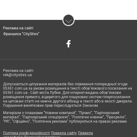
Реклама на сайті
Франшиза "CitySites"
Реклама на сайті
rek@citysites.ua
Допускається цитування матеріалів без отримання попередньої згоди
05361.com.ua за умови розміщення в тексті обов'язкового посилання на
05361.com.ua - Сайт міста Лубни. Для інтернет-видань обов'язкове
розміщення прямого, відкритого для пошукових систем гіперпосилання
на цитовані статті не нижче другого абзацу в тексті або в якості джерела.
Порушення виняткових прав переслідується Законом.
Матеріали з плашками "Новини компаній", "Промо", "Партнерський
матеріал", "Партнерський спецпроєкт", "Політичні новини", "Пресреліз",
"PR", "Офіційно", "Політична реклама" публікуються на правах реклами.
Політика конфіденційності
Правила сайту
Правила