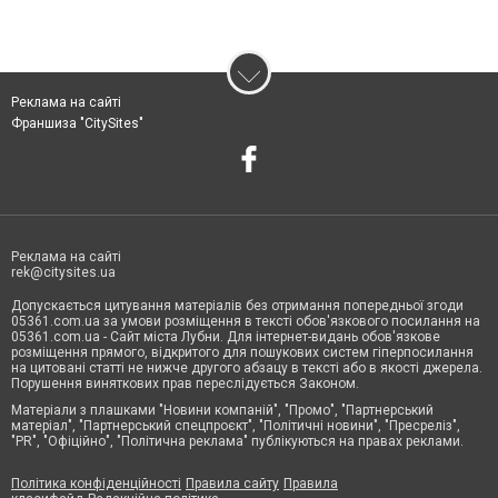
Реклама на сайті
Франшиза "CitySites"
Реклама на сайті
rek@citysites.ua
Допускається цитування матеріалів без отримання попередньої згоди
05361.com.ua за умови розміщення в тексті обов'язкового посилання на
05361.com.ua - Сайт міста Лубни. Для інтернет-видань обов'язкове
розміщення прямого, відкритого для пошукових систем гіперпосилання
на цитовані статті не нижче другого абзацу в тексті або в якості джерела.
Порушення виняткових прав переслідується Законом.
Матеріали з плашками "Новини компаній", "Промо", "Партнерський
матеріал", "Партнерський спецпроєкт", "Політичні новини", "Пресреліз",
"PR", "Офіційно", "Політична реклама" публікуються на правах реклами.
Політика конфіденційності
Правила сайту
Правила