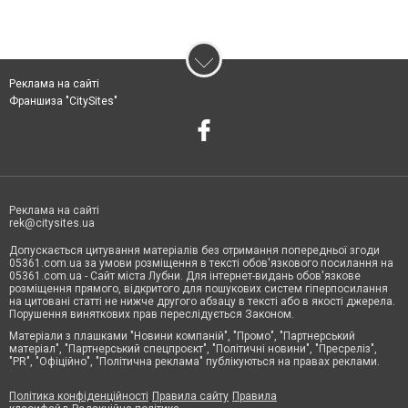
Реклама на сайті
Франшиза "CitySites"
Реклама на сайті
rek@citysites.ua
Допускається цитування матеріалів без отримання попередньої згоди
05361.com.ua за умови розміщення в тексті обов'язкового посилання на
05361.com.ua - Сайт міста Лубни. Для інтернет-видань обов'язкове
розміщення прямого, відкритого для пошукових систем гіперпосилання
на цитовані статті не нижче другого абзацу в тексті або в якості джерела.
Порушення виняткових прав переслідується Законом.
Матеріали з плашками "Новини компаній", "Промо", "Партнерський
матеріал", "Партнерський спецпроєкт", "Політичні новини", "Пресреліз",
"PR", "Офіційно", "Політична реклама" публікуються на правах реклами.
Політика конфіденційності
Правила сайту
Правила