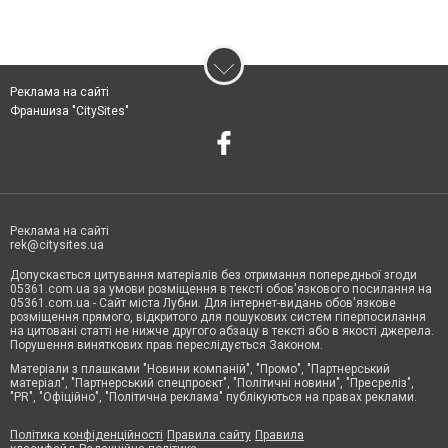
Реклама на сайті
Франшиза "CitySites"
Реклама на сайті
rek@citysites.ua
Допускається цитування матеріалів без отримання попередньої згоди
05361.com.ua за умови розміщення в тексті обов'язкового посилання на
05361.com.ua - Сайт міста Лубни. Для інтернет-видань обов'язкове
розміщення прямого, відкритого для пошукових систем гіперпосилання
на цитовані статті не нижче другого абзацу в тексті або в якості джерела.
Порушення виняткових прав переслідується Законом.
Матеріали з плашками "Новини компаній", "Промо", "Партнерський
матеріал", "Партнерський спецпроєкт", "Політичні новини", "Пресреліз",
"PR", "Офіційно", "Політична реклама" публікуються на правах реклами.
Політика конфіденційності
Правила сайту
Правила