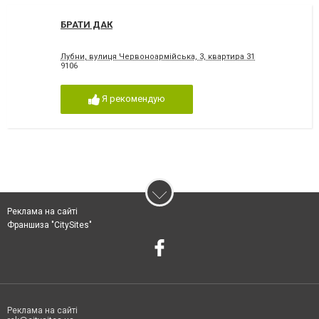
БРАТИ ДАК
Лубни, вулиця Червоноармійська, 3, квартира 31
9106
Я рекомендую
Реклама на сайті
Франшиза "CitySites"
Реклама на сайті