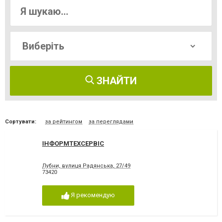
ЗНАЙТИ
Сортувати:
за рейтингом
за переглядами
ІНФОРМТЕХСЕРВІС
Лубни, вулиця Радянська, 27/49
73420
Я рекомендую