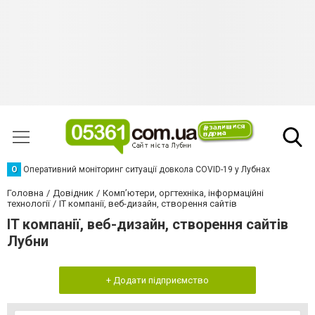
О
Оперативний моніторинг ситуації довкола COVID-19 у Лубнах
Головна
Довідник
Комп’ютери, оргтехніка, інформаційні
технології
IT компанії, веб-дизайн, створення сайтів
IT компанії, веб-дизайн, створення сайтів
Лубни
+ Додати підприємство