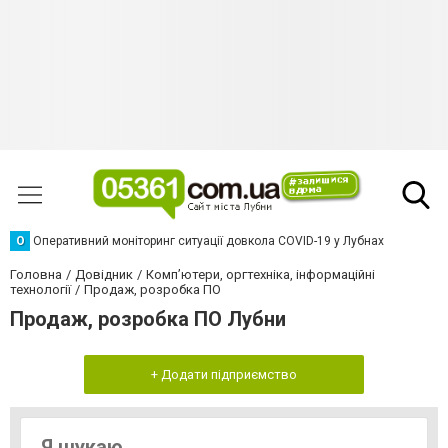
О
Оперативний моніторинг ситуації довкола COVID-19 у Лубнах
Головна
Довідник
Комп’ютери, оргтехніка, інформаційні
технології
Продаж, розробка ПО
Продаж, розробка ПО Лубни
+ Додати підприємство