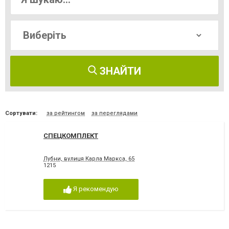
ЗНАЙТИ
Сортувати:
за рейтингом
за переглядами
СПЕЦКОМПЛЕКТ
Лубни, вулиця Карла Маркса, 65
1215
Я рекомендую