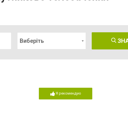
Виберіть
ЗН
Я рекомендую