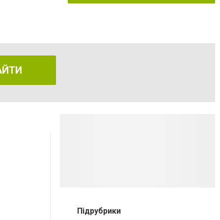
АЙТИ
Підрубрики