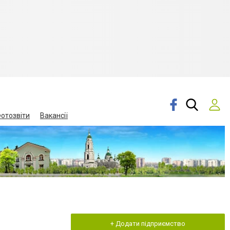
отозвіти
Вакансії
+ Додати підприємство