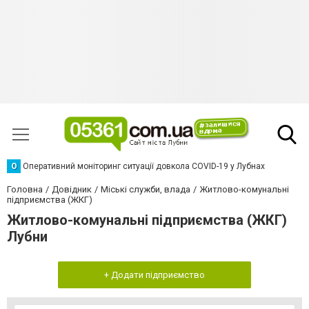
О
Оперативний моніторинг ситуації довкола COVID-19 у Лубнах
Головна
Довідник
Міські служби, влада
Житлово-комунальні
підприємства (ЖКГ)
Житлово-комунальні підприємства (ЖКГ)
Лубни
+ Додати підприємство