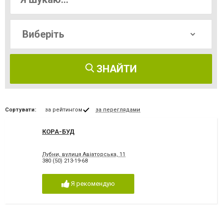
ЗНАЙТИ
Сортувати:
за рейтингом
за переглядами
КОРА-БУД
Лубни, вулиця Авіаторська, 11
380 (50) 213-19-68
Я рекомендую