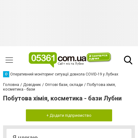
О
Оперативний моніторинг ситуації довкола COVID-19 у Лубнах
Головна
Довідник
Оптові бази, склади
Побутова хімія,
косметика - бази
Побутова хімія, косметика - бази Лубни
+ Додати підприємство