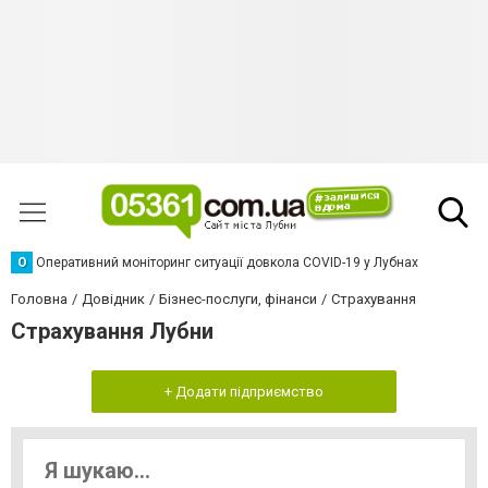
О
Оперативний моніторинг ситуації довкола COVID-19 у Лубнах
Головна
Довідник
Бізнес-послуги, фінанси
Страхування
Страхування Лубни
+ Додати підприємство