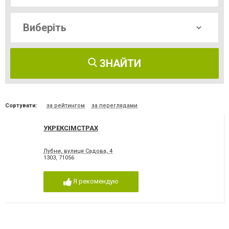
ЗНАЙТИ
Сортувати:
за рейтингом
за переглядами
УКРЕКСІМСТРАХ
Лубни, вулиця Садова, 4
1303
,
71056
Я рекомендую