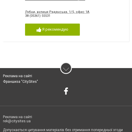
Лубни, вулиця Радянська, 1/5, офис 1А
38 (05361) 55531
Я рекомендую
Реклама на сайті
Франшиза "CitySites"
Реклама на сайті
rek@citysites.ua
Допускається цитування матеріалів без отримання попередньої згоди