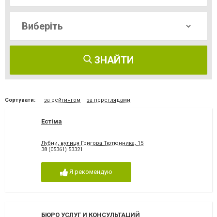
ЗНАЙТИ
Сортувати:
за рейтингом
за переглядами
Естіма
Лубни, вулиця Григора Тютюнника, 15
38 (05361) 53321
Я рекомендую
БЮРО УСЛУГ И КОНСУЛЬТАЦИЙ