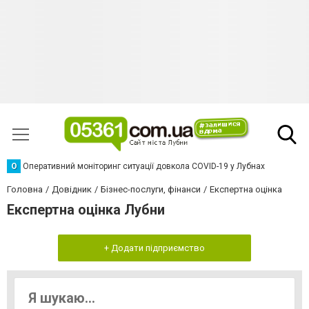
О
Оперативний моніторинг ситуації довкола COVID-19 у Лубнах
Головна
Довідник
Бізнес-послуги, фінанси
Експертна оцінка
Експертна оцінка Лубни
+ Додати підприємство