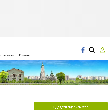
отозвіти
Вакансії
+ Додати підприємство