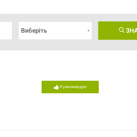
Виберіть
ЗН
Я рекомендую