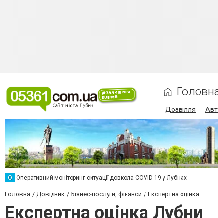
Головн
Дозвілля
Авт
О
Оперативний моніторинг ситуації довкола COVID-19 у Лубнах
Головна
Довідник
Бізнес-послуги, фінанси
Експертна оцінка
Експертна оцінка Лубни