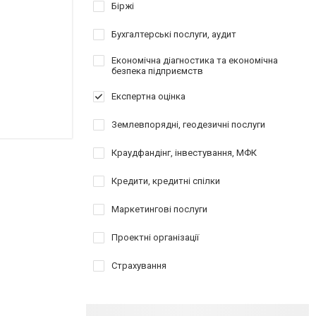
Біржі
Бухгалтерські послуги, аудит
Економічна діагностика та економічна
безпека підприємств
Експертна оцінка
Землевпорядні, геодезичні послуги
Краудфандінг, інвестування, МФК
Кредити, кредитні спілки
Маркетингові послуги
Проектні організації
Страхування