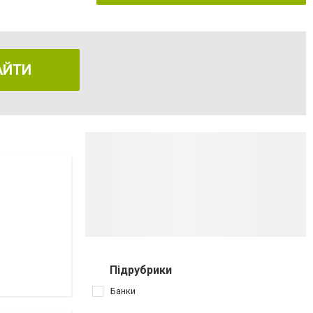
АЙТИ
Підрубрики
Банки