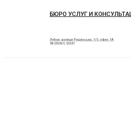
БЮРО УСЛУГ И КОНСУЛЬТА
Лубни, вулиця Радянська, 1/5, офис 1А
38 (05361) 55531