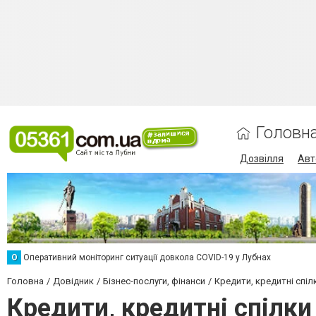
Головн
Дозвілля
Авт
О
Оперативний моніторинг ситуації довкола COVID-19 у Лубнах
Головна
Довідник
Бізнес-послуги, фінанси
Кредити, кредитні спіл
Кредити, кредитні спілки