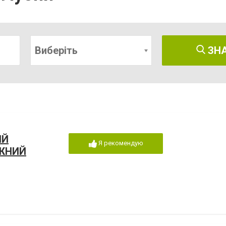
Виберіть
ЗН
ИЙ
Я рекомендую
ЖНИЙ