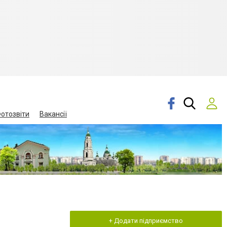
отозвіти
Вакансії
+ Додати підприємство