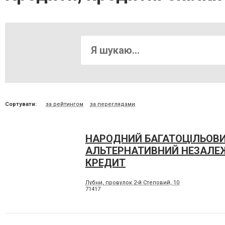
Сортувати:
за рейтингом
за переглядами
НАРОДНИЙ БАГАТОЦІЛЬОВ
АЛЬТЕРНАТИВНИЙ НЕЗАЛЕ
КРЕДИТ
Лубни, провулок 2-й Степовий, 10
71417