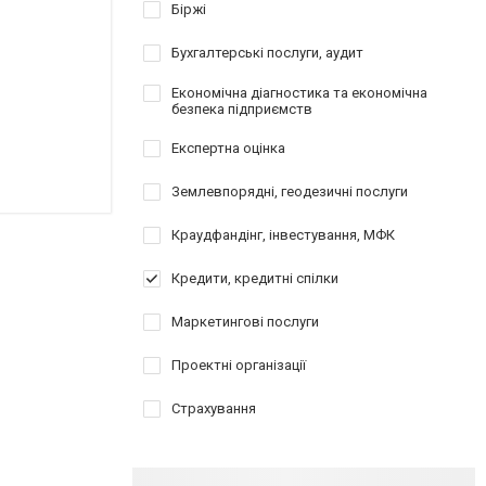
Біржі
Бухгалтерські послуги, аудит
Економічна діагностика та економічна
безпека підприємств
Експертна оцінка
Землевпорядні, геодезичні послуги
Краудфандінг, інвестування, МФК
Кредити, кредитні спілки
Маркетингові послуги
Проектні організації
Страхування