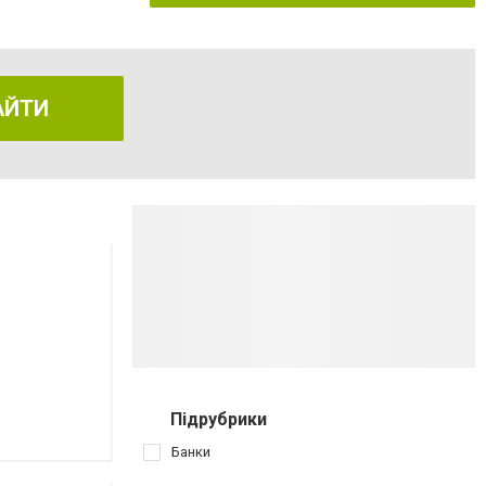
АЙТИ
Підрубрики
Банки