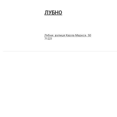
ЛУБНО
Лубни, вулиця Карла Маркса, 50
71221