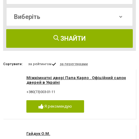
ЗНАЙТИ
Сортувати:
за рейтингом
за переглядами
Міжкімнатні двері Папа Карло . Офіційний салон
дверей в Україні
+380(73)003-01-11
Я рекомендую
Гайдук О.М.