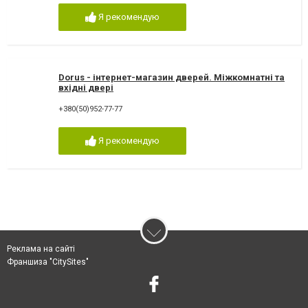
Я рекомендую
Dorus - інтернет-магазин дверей. Міжкомнатні та
вхідні двері
+380(50)952-77-77
Я рекомендую
Реклама на сайті
Франшиза "CitySites"