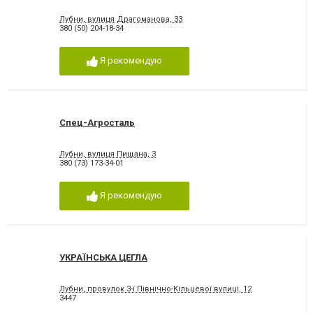
Лубни, вулиця Драгоманова, 33
380 (50) 204-18-34
Я рекомендую
Спец-Агросталь
Лубни, вулиця Пищана, 3
380 (73) 173-34-01
Я рекомендую
УКРАЇНСЬКА ЦЕГЛА
Лубни, провулок 3-ї Північно-Кільцевої вулиці, 12
3447