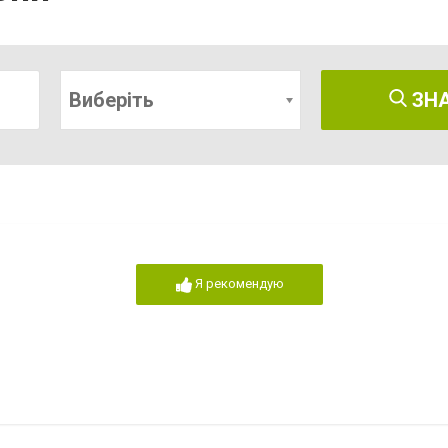
Виберіть
ЗН
Я рекомендую