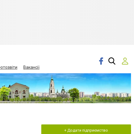
отозвіти
Вакансії
+ Додати підприємство