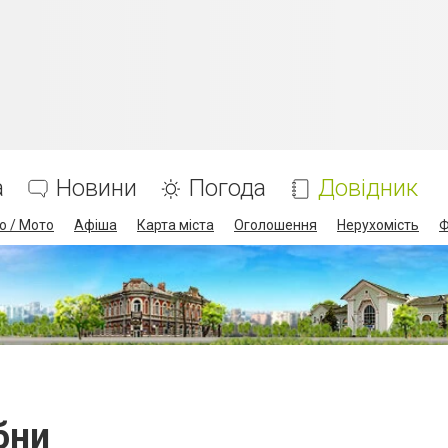
а
Новини
Погода
Довідник
о / Мото
Афіша
Карта міста
Оголошення
Нерухомість
Ф
бни