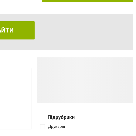
АЙТИ
Підрубрики
Друкарні