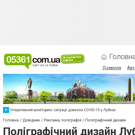
Головн
Дозвілля
Авт
О
Оперативний моніторинг ситуації довкола COVID-19 у Лубнах
Головна
Довідник
Реклама, поліграфія
Поліграфічний дизайн
Поліграфічний дизайн Лу