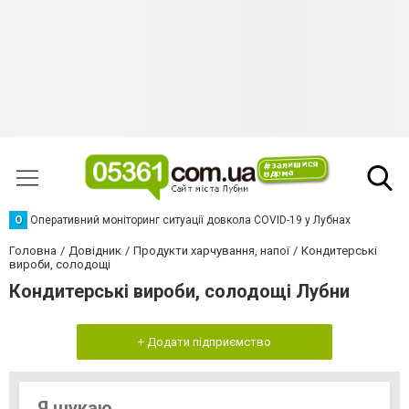
О
Оперативний моніторинг ситуації довкола COVID-19 у Лубнах
Головна
Довідник
Продукти харчування, напої
Кондитерські
вироби, солодощі
Кондитерські вироби, солодощі Лубни
+ Додати підприємство