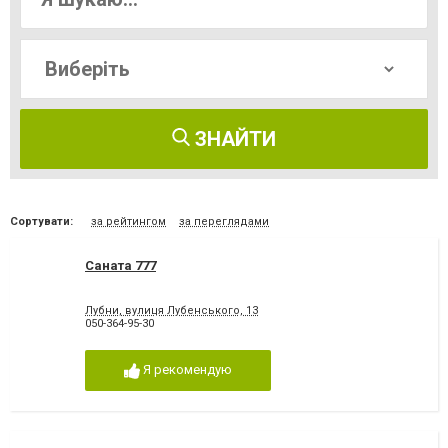
ЗНАЙТИ
Сортувати:
за рейтингом
за переглядами
Саната 777
Лубни, вулиця Лубенського, 13
050-364-95-30
Я рекомендую