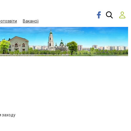
отозвіти
Вакансії
м заходу