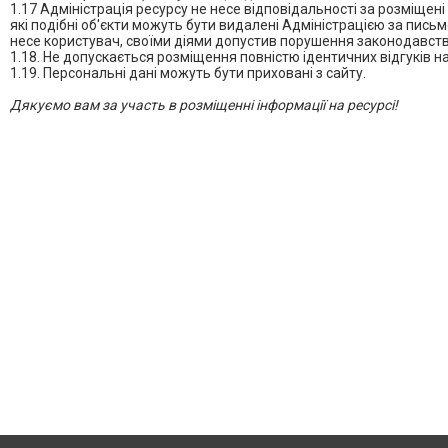
1.17 Адміністрація ресурсу не несе відповідальності за розміщені 
які подібні об'єкти можуть бути видалені Адміністрацією за пи
несе користувач, своїми діями допустив порушення законодавства
1.18. Не допускається розміщення повністю ідентичних відгуків на
1.19. Персональні дані можуть бути приховані з сайту.
Дякуємо вам за участь в розміщенні інформації на ресурсі!