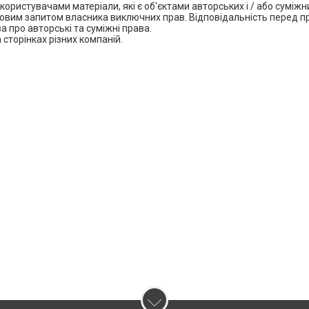
користувачами матеріали, які є об'єктами авторських і / або суміжн
сьмовим запитом власника виключних прав. Відповідальність перед 
 про авторські та суміжні права.
 сторінках різних компаній.