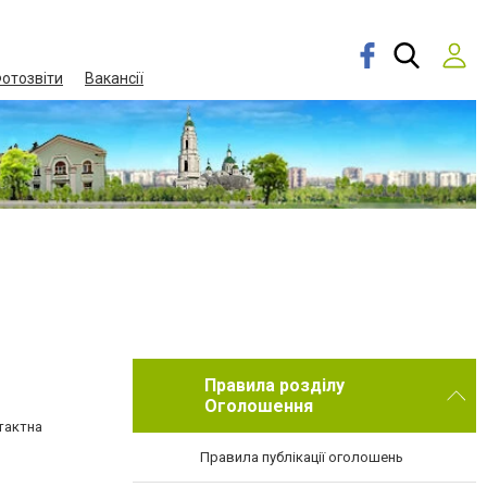
отозвіти
Вакансії
Правила розділу
Оголошення
нтактна
Правила публікації оголошень