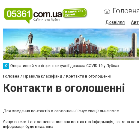
Головн
Дозвілля
Авт
О
Оперативний моніторинг ситуації довкола COVID-19 у Лубнах
Головна
Правила класифайд
Контакти в оголошенні
Контакти в оголошенні
Для введення контактів в оголошенні існує спеціальне поле.
Якщо в тексті оголошення вказана контактна інформація, то вона пови
інформація буде видалена