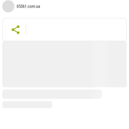
05361.com.ua