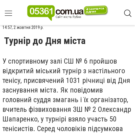
14:57, 2 жовтня 2019 р.
Турнір до Дня міста
У спортивному залі СШ № 6 пройшов
відкритий міський турнір з настільного
тенісу, присвячений 1031 річниці від Дня
заснування міста. Як повідомив
головний суддя змагань і їх організатор,
вчитель фізвиховання ЗШ № 2 Олександр
Шапаренко, у турнірі взяло участь 50
тенісистів. Серед чоловіків підсумкова