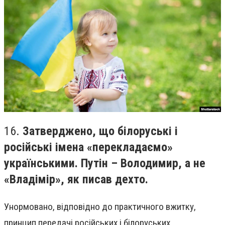
16.
Затверджено, що білоруські і
російські імена «перекладаємо»
українськими. Путін – Володимир, а не
«Владімір», як писав дехто.
Унормовано, відповідно до практичного вжитку,
принцип передачі російських і білоруських