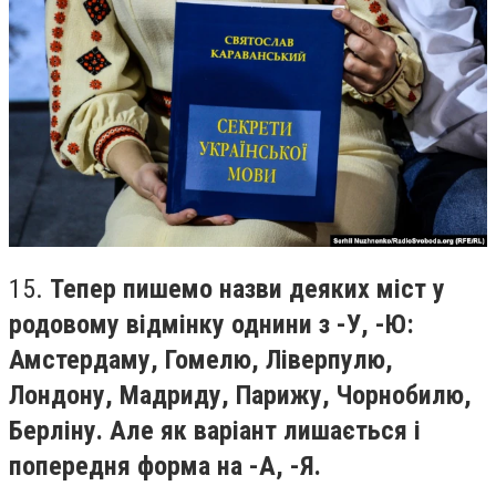
15.
Тепер пишемо назви деяких міст у
родовому відмінку однини з -У, -Ю:
Амстердаму, Гомелю, Ліверпулю,
Лондону, Мадриду, Парижу, Чорнобилю,
Берліну. Але як варіант лишається і
попередня форма на -А, -Я.