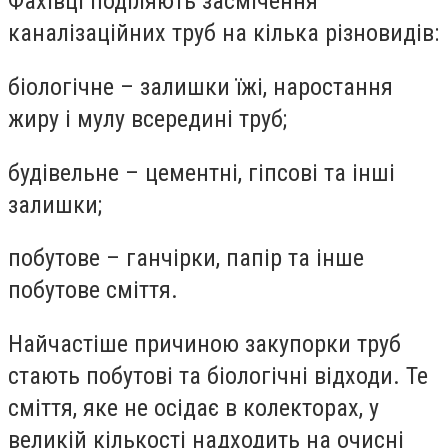
Фахівці поділяють засмічення
каналізаційних труб на кілька різновидів:
біологічне – залишки їжі, наростання
жиру і мулу всередині труб;
будівельне – цементні, гіпсові та інші
залишки;
побутове – ганчірки, папір та інше
побутове сміття.
Найчастіше причиною закупорки труб
стають побутові та біологічні відходи. Те
сміття, яке не осідає в колекторах, у
великій кількості надходить на очисні