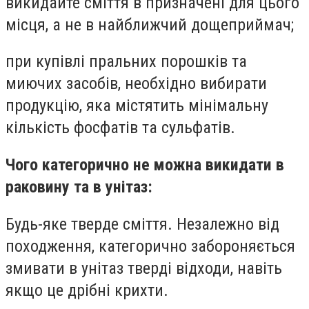
викидайте сміття в призначені для цього
місця, а не в найближчий дощеприймач;
при купівлі пральних порошків та
миючих засобів, необхідно вибирати
продукцію, яка містятить мінімальну
кількість фосфатів та сульфатів.
Чого категорично не можна викидати в
раковину та в унітаз:
Будь-яке тверде сміття. Незалежно від
походження, категорично забороняється
змивати в унітаз тверді відходи, навіть
якщо це дрібні крихти.