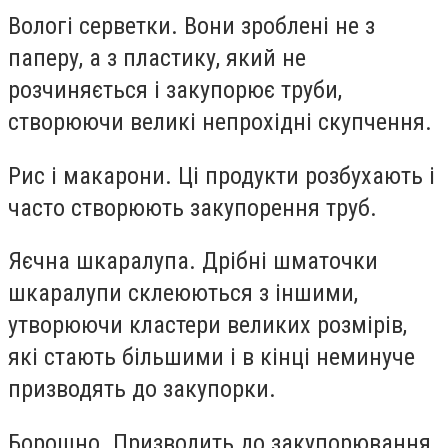
Вологі серветки. Вони зроблені не з
паперу, а з пластику, який не
розчиняється і закупорює труби,
створюючи великі непрохідні скупчення.
Рис і макарони. Ці продукти розбухають і
часто створюють закупорення труб.
Яєчна шкаралупа. Дрібні шматочки
шкаралупи склеюються з іншими,
утворюючи кластери великих розмірів,
які стають більшими і в кінці неминуче
призводять до закупорки.
Борошно. Призводить до закупорювання