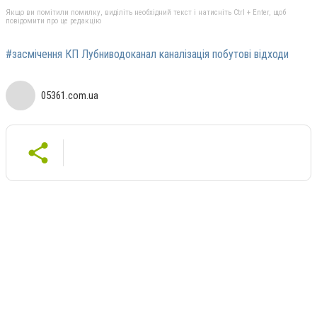
Якщо ви помітили помилку, виділіть необхідний текст і натисніть Ctrl + Enter, щоб
повідомити про це редакцію
#засмічення КП Лубниводоканал каналізація побутові відходи
05361.com.ua