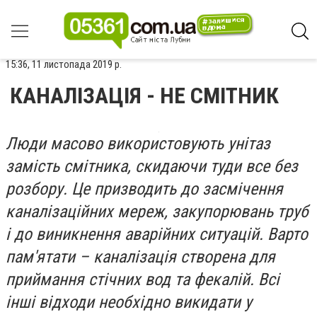
15:36, 11 листопада 2019 р.
КАНАЛІЗАЦІЯ - НЕ СМІТНИК
Люди масово використовують унітаз
замість смітника, скидаючи туди все без
розбору. Це призводить до засмічення
каналізаційних мереж, закупорювань труб
і до виникнення аварійних ситуацій. Варто
пам'ятати – каналізація створена для
приймання стічних вод та фекалій. Всі
інші відходи необхідно викидати у