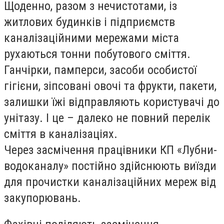
Щоденно, разом з нечистотами, із
житлових будинків і підприємств
каналізаційними мережами міста
рухаються тонни побутового сміття.
Ганчірки, памперси, засоби особистої
гігієни, зіпсовані овочі та фрукти, пакети,
залишки їжі відправляють користувачі до
унітазу. І це – далеко не повний перелік
сміття в каналізаціях.
Через засмічення працівники КП «Лубни-
водоканалу» постійно здійснюють виїзди
для прочистки каналізаційних мереж від
закупорювань.