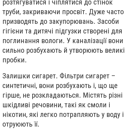
розтягуватися і чіплятися до стінок
труби, закриваючи просвіт. Дуже часто
призводять до закупорювань. Засоби
гігієни та дитячі підгузки створені для
поглинання вологи. У каналізації вони
сильно розбухають й утворюють великі
пробки.
Залишки сигарет. Фільтри сигарет –
синтетичні, вони розбухають і, що ще
гірше, не розкладаються. Містять різні
шкідливі речовини, такі як смоли і
нікотин, які легко потрапляють у воду і
отруюють її.