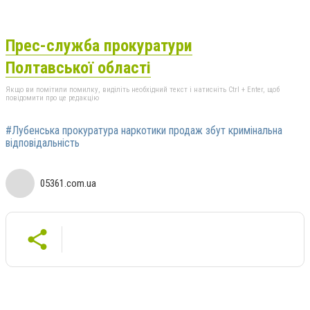
Прес-служба прокуратури
Полтавської області
Якщо ви помітили помилку, виділіть необхідний текст і натисніть Ctrl + Enter, щоб
повідомити про це редакцію
#Лубенська прокуратура наркотики продаж збут кримінальна
відповідальність
05361.com.ua