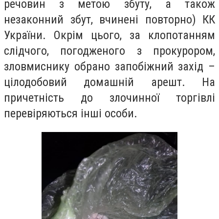
речовин з метою збуту, а також
незаконний збут, вчинені повторно) КК
України. Окрім цього, за клопотанням
слідчого, погодженого з прокурором,
зловмиснику обрано запобіжний захід –
цілодобовий домашній арешт. На
причетність до злочинної торгівлі
перевіряються інші особи.