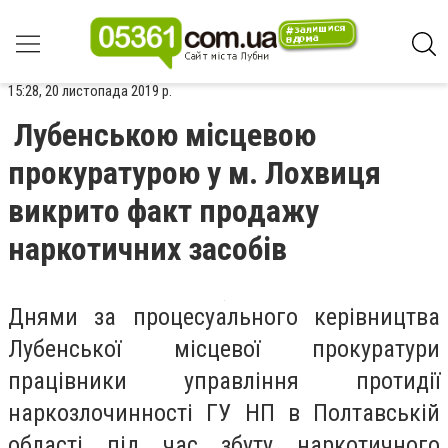
15:28, 20 листопада 2019 р.
Лубенською місцевою
прокуратурою у м. Лохвиця
викрито факт продажу
наркотичних засобів
Днями за процесуального керівництва
Лубенської місцевої прокуратури
працівники управління протидії
наркозлочинності ГУ НП в Полтавській
області під час збуту наркотичного