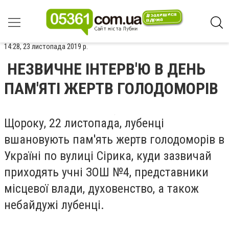
14:28, 23 листопада 2019 р.
НЕЗВИЧНЕ ІНТЕРВ'Ю В ДЕНЬ
ПАМ'ЯТІ ЖЕРТВ ГОЛОДОМОРІВ
Щороку, 22 листопада, лубенці
вшановують пам'ять жертв голодоморів в
Україні по вулиці Сірика, куди зазвичай
приходять учні ЗОШ №4, представники
місцевої влади, духовенство, а також
небайдужі лубенці.