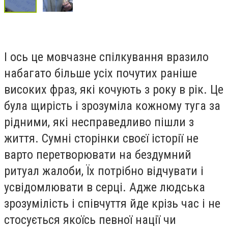
І ось це мовчазне спілкування вразило
набагато більше усіх почутих раніше
високих фраз, які кочують з року в рік. Це
була щирість і зрозуміла кожному туга за
рідними, які несправедливо пішли з
життя. Сумні сторінки своєї історії не
варто перетворювати на бездумний
ритуал жалоби, Їх потрібно відчувати і
усвідомлювати в серці. Адже людська
зрозумілість і співчуття йде крізь час і не
стосується якоїсь певної нації чи