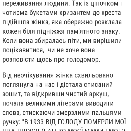
переживання людини. Так із ціпочком і
чотирма букетами хризантем до хреста
підійшла жінка, яка обережно розклала
кожен біля підніжжя пам'ятного знаку.
Коли вона збиралась піти, ми вирішили
поцікавитися, чи не хоче вона
розповісти щось про голодомор.
Від неочікування жінка схвильовано
поглянула на нас і дістала списаний
зошит, та відкривши чистий аркуш,
почала великими літерами виводити
слова, стискаючи змерзлими пальцями
ручку: "В 1933 ВІД ГОЛОДУ ПОМЕРЛИ МОЇ