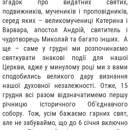
згадок про видатних святих,
подвижників, мучеників і проповідників,
серед яких – великомучениці Катерина і
Варвара, апостол Андрій, святитель і
чудотворець Миколай та багато інших. А
ще – саме у грудні ми розпочин
аємо
святкувати знакові події для нашої
Церкви, адже у минулому році ми з вами
сподобились великого дару визнання
нашої духовної незалежності. Отже, 15
грудня всі разом відзначатимемо першу
річницю історичного Об’єднавчого
собору. Тож, усім бажаємо гарних свят,
але не забуваймо, що до 6 січня включно