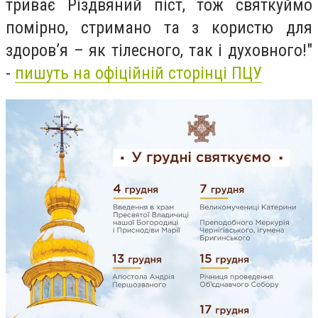
триває Різдвяний піст, тож святкуймо
помірно, стримано та з користю для
здоров’я – як тілесного, так і духовного!"
-
пишуть на офіційній сторінці ПЦУ