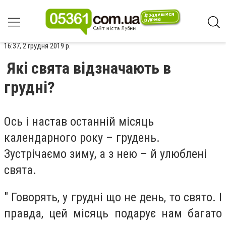
16:37, 2 грудня 2019 р.
Які свята відзначають в
грудні?
Ось і настав останній місяць
календарного року – грудень.
Зустрічаємо зиму, а з нею – й улюблені
свята.
" Говорять, у грудні що не день, то свято. І
правда, цей місяць подарує нам багато