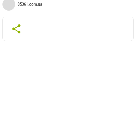
05361.com.ua