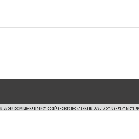
а умови розміщення в тексті обов'язкового посилання на 05361.com.ua - Сайт міста Л
сті або в якості джерела. Порушення виняткових прав переслідується Законом.
ський спецпроєкт", "Політичні новини", "Пресреліз", "PR", "Офіційно", "Політична рек
раншиза "CitySites"
Правила класифайд
Редакційна політика
Політика конфіденційн