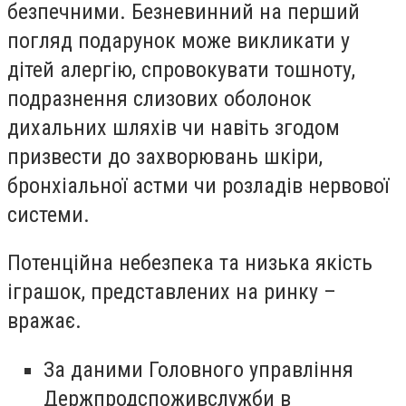
безпечними. Безневинний на перший
погляд подарунок може викликати у
дітей алергію, спровокувати тошноту,
подразнення слизових оболонок
дихальних шляхів чи навіть згодом
призвести до захворювань шкіри,
бронхіальної астми чи розладів нервової
системи.
Потенційна небезпека та низька якість
іграшок, представлених на ринку –
вражає.
За даними Головного управління
Держпродспоживслужби в