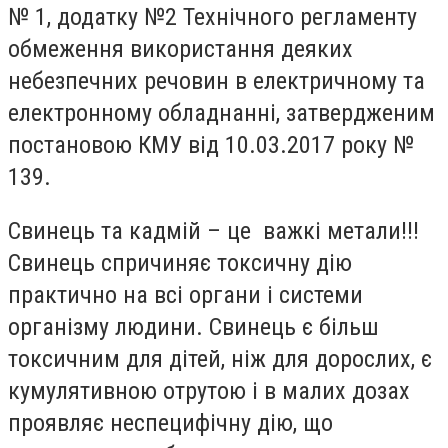
№ 1, додатку №2 Технічного регламенту
обмеження використання деяких
небезпечних речовин в електричному та
електронному обладнанні, затвердженим
постановою КМУ від 10.03.2017 року №
139.
Свинець та кадмій – це важкі метали!!!
Свинець спричиняє токсичну дію
практично на всі органи і системи
організму людини. Свинець є більш
токсичним для дітей, ніж для дорослих, є
кумулятивною отрутою і в малих дозах
проявляє неспецифічну дію, що