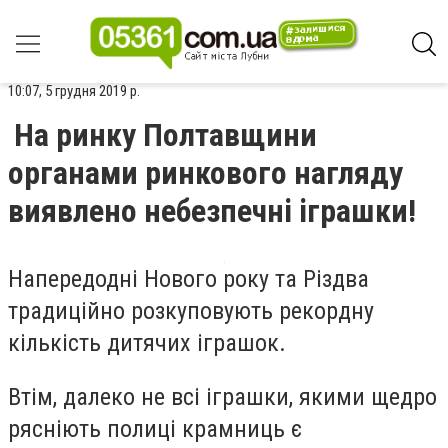
10:07, 5 грудня 2019 р.
На ринку Полтавщини
органами ринкового нагляду
виявлено небезпечні іграшки!
Напередодні Нового року та Різдва
традиційно розкуповують рекордну
кількість дитячих іграшок.
Втім, далеко не всі іграшки, якими щедро
рясніють полиці крамниць є