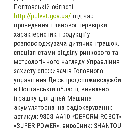
Полтавській області
http://polvet.gov.ua/
під час
проведення планової перевірки
характеристик продукції у
розповсюджувача дитячих іграшок,
спеціалістами відділу ринкового та
метрологічного нагляду Управління
захисту споживачів Головного
управління Держпродспоживслужби
в Полтавській області, виявлено
іграшку для дітей Машина
акумуляторна, на радіокеруванні;
артикул: 9808-АА10 «DEFORM ROBOT»
«SUPER POWER», виробник: SHANTOU