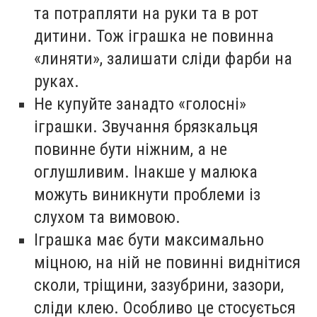
та потрапляти на руки та в рот
дитини. Тож іграшка не повинна
«линяти», залишати сліди фарби на
руках.
Не купуйте занадто «голосні»
іграшки. Звучання брязкальця
повинне бути ніжним, а не
оглушливим. Інакше у малюка
можуть виникнути проблеми із
слухом та вимовою.
Іграшка має бути максимально
міцною, на ній не повинні виднітися
сколи, тріщини, зазубрини, зазори,
сліди клею. Особливо це стосується