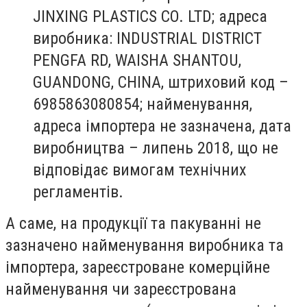
JINXING PLASTICS CO. LTD; адреса
виробника: INDUSTRIAL DISTRICT
PENGFA RD, WAISHA SHANTOU,
GUANDONG, CHINA, штриховий код –
6985863080854; найменування,
адреса імпортера не зазначена, дата
виробництва – липень 2018, що не
відповідає вимогам технічних
регламентів.
А саме, на продукції та пакуванні не
зазначено найменування виробника та
імпортера, зареєстроване комерційне
найменування чи зареєстрована