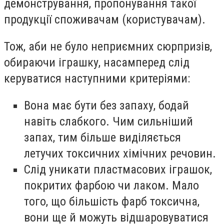
демонстрування, пропонування такої
продукції споживачам (користувачам).
Тож, аби не було неприємних сюрпризів,
обираючи іграшку, насамперед слід
керуватися наступними критеріями:
Вона має бути без запаху, бодай
навіть слабкого. Чим сильніший
запах, тим більше виділяється
летучих токсичних хімічних речовин.
Слід уникати пластмасових іграшок,
покритих фарбою чи лаком. Мало
того, що більшість фарб токсична,
вони ще й можуть відшаровуватися