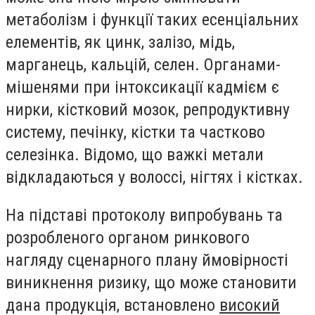
метаболізм і функції таких есенціальних
елементів, як цинк, залізо, мідь,
марганець, кальцій, селен. Органами-
мішенями при інтоксикації кадмієм є
нирки, кістковий мозок, репродуктивну
систему, печінку, кістки та частково
селезінка. Відомо, що важкі метали
відкладаються у волоссі, нігтях і кістках.
На підставі протоколу випробувань та
розробленого органом ринкового
нагляду сценарного плану ймовірності
виникнення ризику, що може становити
дана продукція, встановлено
високий