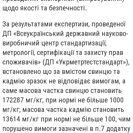
щодо якості та безпечності.
За результатами експертизи, проведеної
ДП «Всеукраїнський державний науково-
виробничий центр стандартизації,
метрології, сертифікації та захисту прав
споживачів» (ДП «Укрметртестстандарт»),
встановлено що за вмістом свинцю та
кадмію зразок не відповідає вимогам, а
саме масова частка свинцю становить
172287 мг/кг, при нормі не більше 1000
мг/кг; масова частка кадмію становить
13614 мг/кг при нормі не більше 100, чим
порушено вимоги зазначені в п.7 додатку