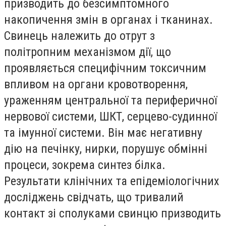
призводить до безсимптомного
накопичення змін в органах і тканинах.
Свинець належить до отрут з
політропним механізмом дії, що
проявляється специфічним токсичним
впливом на органи кровотворення,
ураженням центральної та периферичної
нервової системи, ШКТ, серцево-судинної
та імунної системи. Він має негативну
дію на печінку, нирки, порушує обмінні
процеси, зокрема синтез білка.
Результати клінічних та епідеміологічних
досліджень свідчать, що тривалий
контакт зі сполуками свинцю призводить