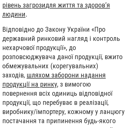
рівень загрози
для життя та здоров’я
людини
.
Відповідно до Закону України «Про
державний ринковий нагляд і контроль
нехарчової продукції», до
розповсюджувача даної продукції, вжито
обмежувальних (корегувальних)
заходів,
шляхом заборони надання
продукції на ринку
, з вимогою
повернення всіх одиниць відповідної
продукції, що перебуває в реалізації,
виробнику/імпортеру, кожному у ланцюгу
постачання та припинення будь-якого