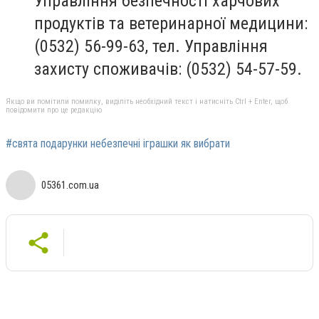
Управління безпечності харчових
продуктів та ветеринарної медицини:
(0532) 56-99-63, тел. Управління
захисту споживачів: (0532) 54-57-59.
Якщо ви помітили помилку, виділіть необхідний текст і натисніть Ctrl + Enter, щоб
повідомити про це редакцію
#свята подарунки небезпечні іграшки як вибрати
05361.com.ua