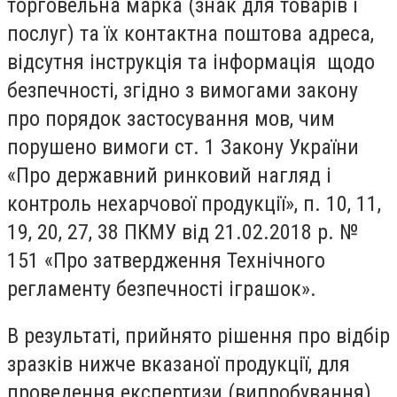
торговельна марка (знак для товарів і
послуг) та їх контактна поштова адреса,
відсутня інструкція та інформація щодо
безпечності, згідно з вимогами закону
про порядок застосування мов, чим
порушено вимоги ст. 1 Закону України
«Про державний ринковий нагляд і
контроль нехарчової продукції», п. 10, 11,
19, 20, 27, 38 ПКМУ від 21.02.2018 р. №
151 «Про затвердження Технічного
регламенту безпечності іграшок».
В результаті, прийнято рішення про відбір
зразків нижче вказаної продукції, для
проведення експертизи (випробування)