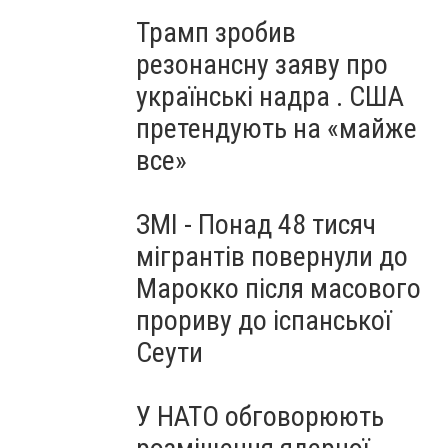
Трамп зробив
резонансну заяву про
українські надра . США
претендують на «майже
все»
ЗМІ - Понад 48 тисяч
мігрантів повернули до
Марокко після масового
прориву до іспанської
Сеути
У НАТО обговорюють