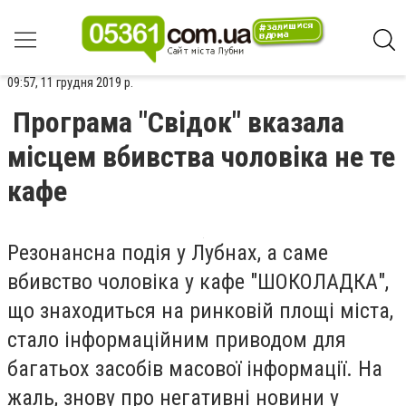
09:57, 11 грудня 2019 р.
Програма "Свідок" вказала
місцем вбивства чоловіка не те
кафе
Резонансна подія у Лубнах, а саме
вбивство чоловіка у кафе "ШОКОЛАДКА",
що знаходиться на ринковій площі міста,
стало інформаційним приводом для
багатьох засобів масової інформації. На
жаль, знову про негативні новини у