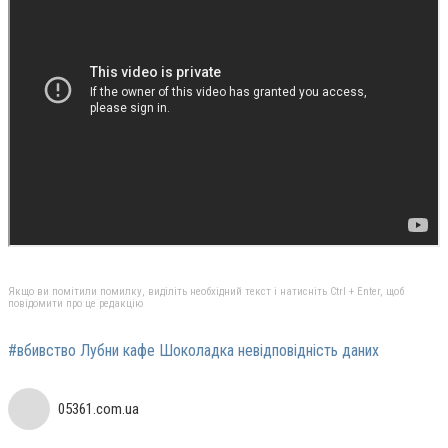
Якщо ви помітили помилку, виділіть необхідний текст і натисніть Ctrl + Enter, щоб
повідомити про це редакцію
#вбивство Лубни кафе Шоколадка невідповідність даних
05361.com.ua