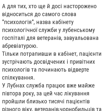
А для тих, хто ще й досі насторожено
відноситься до самого слова
"психологія", назва кабінету
психологічної служби у лубенському
госпіталі для ветеранів, завуальована
абревіатурою.
Тільки потрапивши в кабінет, пацієнти
зустрічають досвідчених і привітних
психологів та починають відверте
спілкування.
У Лубнах служба працює вже майже
півтора року, за цей час лікування
пройшли близько тисячі пацієнтів
різного віку, ветеранів,чорнобильців та