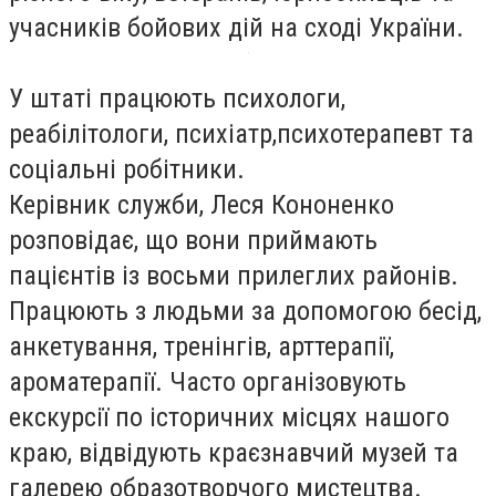
учасників бойових дій на сході України.
У штаті працюють психологи,
реабілітологи, психіатр,психотерапевт та
соціальні робітники.
Керівник служби, Леся Кононенко
розповідає, що вони приймають
пацієнтів із восьми прилеглих районів.
Працюють з людьми за допомогою бесід,
анкетування, тренінгів, арттерапії,
ароматерапії. Часто організовують
екскурсії по історичних місцях нашого
краю, відвідують краєзнавчий музей та
галерею образотворчого мистецтва.