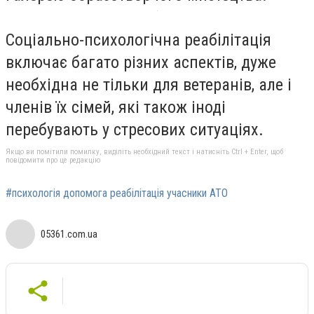
Соціально-психологічна реабілітація
включає багато різних аспектів, дуже
необхідна не тільки для ветеранів, але і
членів їх сімей, які також іноді
перебувають у стресових ситуаціях.
Якщо ви помітили помилку, виділіть необхідний текст і натисніть Ctrl + Enter, щоб
повідомити про це редакцію
#психологія допомога реабілітація учасники АТО
05361.com.ua