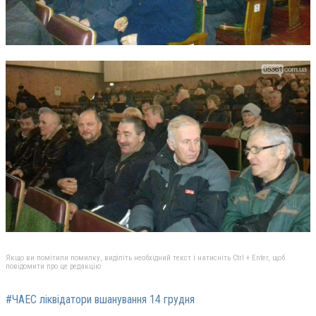
Якщо ви помітили помилку, виділіть необхідний текст і натисніть Ctrl + Enter, щоб
повідомити про це редакцію
#ЧАЕС ліквідатори вшанування 14 грудня