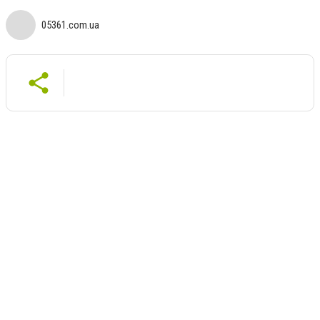
05361.com.ua