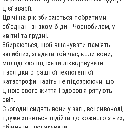
цієї аварії.
Двічі на рік збираються побратими,
об'єднані знаком біди - Чорнобилем, у
квітні та грудні.
Збираються, щоб вшанувати пам'ять
загиблих, згадати той час, коли вони,
молоді хлопці, їхали ліквідовувати
наслідки страшної техногенної
катастрофи навіть не підозрюючи, що
ціною свого життя і здоров'я рятують
світ.
Сьогодні сидять вони у залі, всі сивочолі,
і дуже хочеться підійти до кожного з них,
обійняти і подякувати.