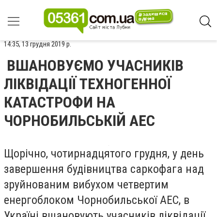
14:35, 13 грудня 2019 р.
ВШАНОВУЄМО УЧАСНИКІВ
ЛІКВІДАЦІЇ ТЕХНОГЕННОЇ
КАТАСТРОФИ НА
ЧОРНОБИЛЬСЬКІЙ АЕС
Щорічно, чотирнадцятого грудня, у день
завершення будівництва саркофага над
зруйнованим вибухом четвертим
енергоблоком Чорнобильської АЕС, в
Україні вшановують учасників ліквідації