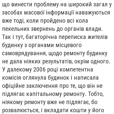
що винести проблему на широкий загал у
засобах масової інформації наважуються
вже тоді, коли пройдено всі кола
пекельних звернень до органів влади.
Так і тут, багаторічна переписка жителів
будинку з органами місцевого
самоврядування, щодо ремонту будинку
не дала ніяких результатів, окрім одного.
У далекому 2006 році компетентна
комісія оглянула будинок і написала
офіційне заключення про те, що він не
підлягає капітальному ремонту. Тобто,
ніякому ремонту вже не підлягає, бо
розвалюється, і вкладати кошти у його