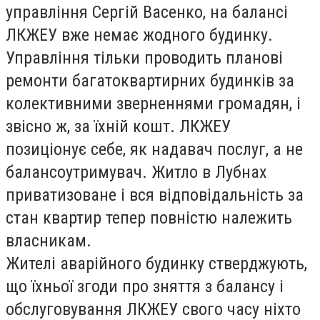
управління Сергій Васенко, на балансі
ЛКЖЕУ вже немає жодного будинку.
Управління тільки проводить планові
ремонти багатоквартирних будинків за
колективними зверненнями громадян, і
звісно ж, за їхній кошт. ЛКЖЕУ
позиціонує себе, як надавач послуг, а не
балансоутримувач. Житло в Лубнах
приватизоване і вся відповідальність за
стан квартир тепер повністю належить
власникам.
Жителі аварійного будинку стверджують,
що їхньої згоди про зняття з балансу і
обслуговування ЛКЖЕУ свого часу ніхто