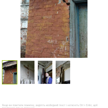
Якщо ви помітили помилку, виділіть необхідний текст і натисніть Ctrl + Enter, щоб