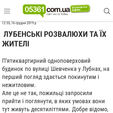
12:55, 16 грудня 2019 р.
ЛУБЕНСЬКІ РОЗВАЛЮХИ ТА ЇХ
ЖИТЕЛІ
П'ятиквартирний одноповерховий
будинок по вулиці Шевченка у Лубнах, на
перший погляд здається покинутим і
нежитловим.
Але це не так, пожильці запросили
прийти і поглянути, в яких умовах вони
тут живуть десятиліттями. Добре відомо,