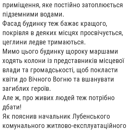
приміщення, яке постійно затоплюється
підземними водами.
Фасад будинку теж бажає кращого,
покрівля в деяких місцях просвічується,
цеглини ледве тримаються.
Мимо цього будинку щороку маршами
ходять колони із представників місцевої
влади та громадськості, щоб покласти
квіти до Вічного Вогню та вшанувати
загиблих героїв.
Але ж, про живих людей теж потрібно
дбати!
Як пояснив начальник Лубенського
комунального житлово-експлуатаційного