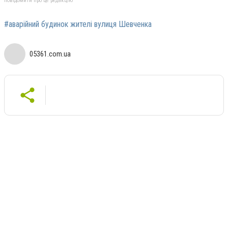
повідомити про це редакцію
#аварійний будинок жителі вулиця Шевченка
05361.com.ua