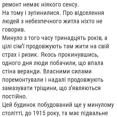
ремонт немає ніякого сенсу.
На тому і зупинилися. Про відселення
людей з небезпечного житла ніхто не
говорив.
Минуло з того часу тринадцять років, а
цілі сім'ї продовжують там жити на свій
страх і ризик. Якось прокинувшись,
одного дня люди побачили, що впала
стіна веранди. Власними силами
поремонтували і надалі продовжують
замазувати тріщини, що з'являються
постійно.
Цей будинок побудований ще у минулому
столітті, до 1915 року, та має підвальне