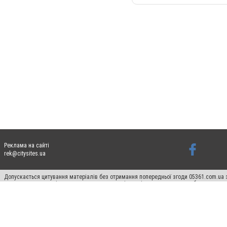
Реклама на сайті
rek@citysites.ua
Допускається цитування матеріалів без отримання попередньої згоди 05361.com.ua з
пошукових систем гіперпосилання на цитовані статті не нижче другого абзацу в тек
Матеріали з плашками "Новини компаній", "Промо", "Партнерський матеріал", "Партнер
Реклама на сайті
Ф