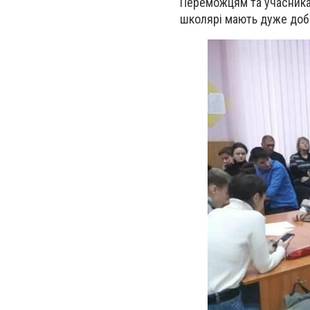
Переможцям та учасникам
школярі мають дуже добр