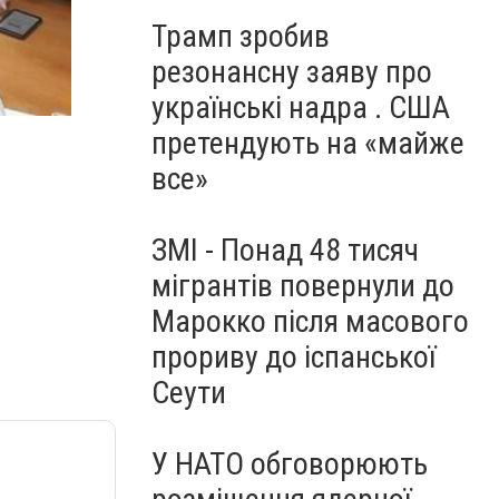
Трамп зробив
резонансну заяву про
українські надра . США
претендують на «майже
все»
ЗМІ - Понад 48 тисяч
мігрантів повернули до
Марокко після масового
прориву до іспанської
Сеути
У НАТО обговорюють