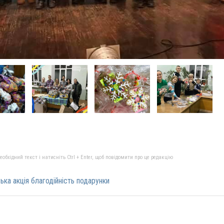
бхідний текст і натисніть Ctrl + Enter, щоб повідомити про це редакцію
ка акція благодійність подарунки