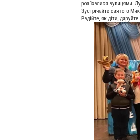
роз'їхалися вулицями Лу
Зустрічайте святого Мик
Радійте, як діти, даруйте