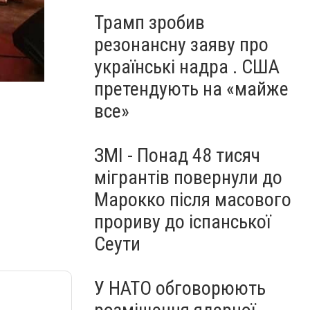
Трамп зробив
резонансну заяву про
українські надра . США
претендують на «майже
все»
ЗМІ - Понад 48 тисяч
мігрантів повернули до
Марокко після масового
прориву до іспанської
Сеути
У НАТО обговорюють