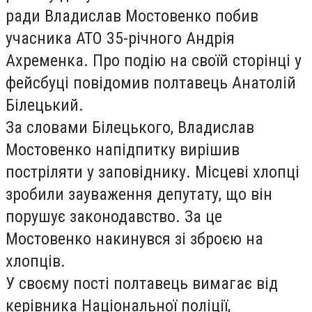
ради Владислав Мостовенко побив
учасника АТО 35-річного Андрія
Ахременка. Про подію на своїй сторінці у
фейсбуці повідомив полтавець Анатолій
Білецький.
За словами Білецького, Владислав
Мостовенко напідпитку вирішив
постріляти у заповіднику. Місцеві хлопці
зробили зауваження депутату, що він
порушує законодавство. За це
Мостовенко накинувся зі зброєю на
хлопців.
У своєму пості полтавець вимагає від
керівника Національної поліції,