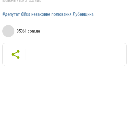
повідомити про це редакцію
#депутат бійка незаконне полювання Лубенщина
05361.com.ua