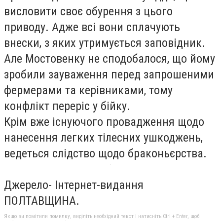
висловити своє обурення з цього
приводу. Адже всі вони сплачують
внески, з яких утримується заповідник.
Але Мостовенку не сподобалося, що йому
зробили зауваження перед запрошеними
фермерами та керівниками, тому
конфлікт переріс у бійку.
Крім вже існуючого провадження щодо
нанесення легких тілесних ушкоджень,
ведеться слідство щодо браконьєрства.
Джерело- Інтернет-видання
ПОЛТАВЩИНА.
Якщо ви помітили помилку, виділіть необхідний текст і натисніть Ctrl + Enter, щоб