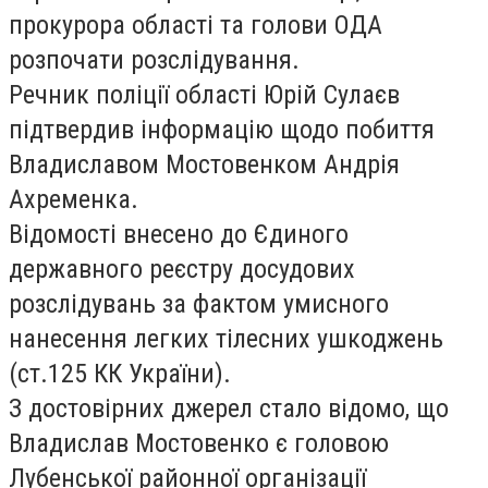
прокурора області та голови ОДА
розпочати розслідування.
Речник поліції області Юрій Сулаєв
підтвердив інформацію щодо побиття
Владиславом Мостовенком Андрія
Ахременка.
Відомості внесено до Єдиного
державного реєстру досудових
розслідувань за фактом умисного
нанесення легких тілесних ушкоджень
(ст.125 КК України).
З достовірних джерел стало відомо, що
Владислав Мостовенко є головою
Лубенської районної організації