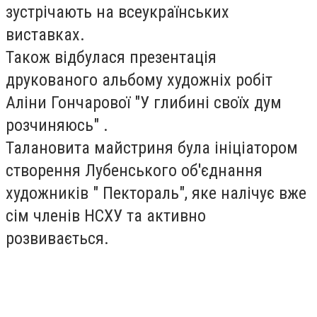
зустрічають на всеукраїнських
виставках.
Також відбулася презентація
друкованого альбому художніх робіт
Аліни Гончарової "У глибині своїх дум
розчиняюсь" .
Талановита майстриня була ініціатором
створення Лубенського об'єднання
художників " Пектораль", яке налічує вже
сім членів НСХУ та активно
розвивається.