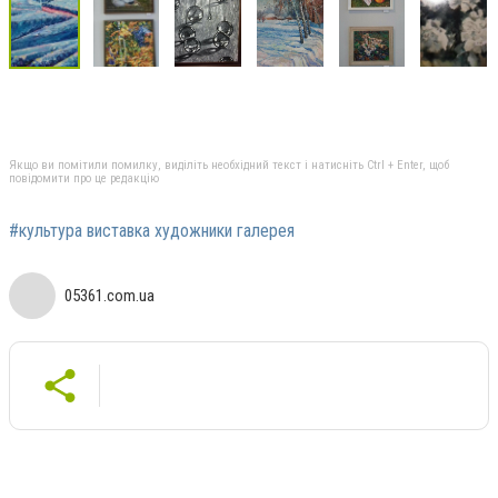
Якщо ви помітили помилку, виділіть необхідний текст і натисніть Ctrl + Enter, щоб
повідомити про це редакцію
#культура виставка художники галерея
05361.com.ua