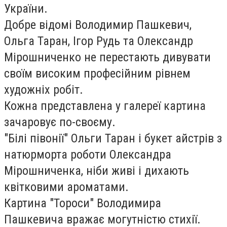
України.
Добре відомі Володимир Пашкевич,
Ольга Таран, Ігор Рудь та Олександр
Мірошниченко не перестають дивувати
своїм високим професійним рівнем
художніх робіт.
Кожна представлена у галереї картина
зачаровує по-своєму.
"Білі півонії" Ольги Таран і букет айстрів з
натюрморта роботи Олександра
Мірошниченка, ніби живі і дихають
квітковими ароматами.
Картина "Тороси" Володимира
Пашкевича вражає могутністю стихії.