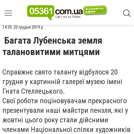
14:39, 20 грудня 2019 р.
Багата Лубенська земля
талановитими митцями
Справжнє свято таланту відбулося 20
грудня у картинній галереї музею імені
Гната Стеллецького.
Свої роботи поціновувачам прекрасного
презентували наші майстри пензля, які у
жовтні цього року стали дійсними
членами Національної спілки художників