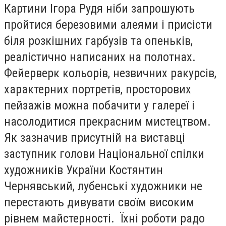
Картини Ігора Рудя ніби запрошують
пройтися березовими алеями і присісти
біля розкішних гарбузів та опеньків,
реалістично написаних на полотнах.
Фейерверк кольорів, незвичних ракурсів,
характерних портретів, просторових
пейзажів можна побачити у галереї і
насолодитися прекрасним мистецтвом.
Як зазначив присутній на виставці
заступник голови Національної спілки
художників України Костянтин
Чернявський, лубенські художники не
перестають дивувати своїм високим
рівнем майстерності. Їхні роботи радо